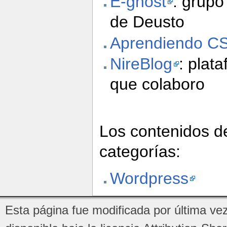
E-ghost
: grupo
de Deusto
Aprendiendo C
NireBlog
: plat
que colaboro
Los contenidos de
categorías:
Wordpress
Esta página fue modificada por última vez